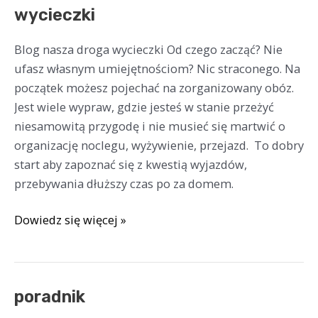
wycieczki
wycieczki
Blog nasza droga wycieczki Od czego zacząć? Nie
ufasz własnym umiejętnościom? Nic straconego. Na
początek możesz pojechać na zorganizowany obóz.
Jest wiele wypraw, gdzie jesteś w stanie przeżyć
niesamowitą przygodę i nie musieć się martwić o
organizację noclegu, wyżywienie, przejazd. To dobry
start aby zapoznać się z kwestią wyjazdów,
przebywania dłuższy czas po za domem.
Dowiedz się więcej »
poradnik
poradnik