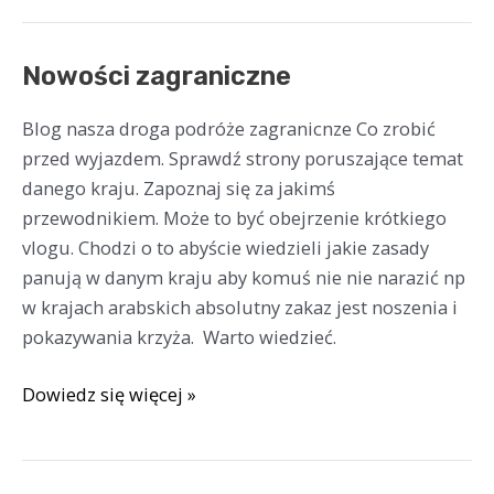
Nowości
Nowości zagraniczne
zagraniczne
Blog nasza droga podróże zagranicnze Co zrobić
przed wyjazdem. Sprawdź strony poruszające temat
danego kraju. Zapoznaj się za jakimś
przewodnikiem. Może to być obejrzenie krótkiego
vlogu. Chodzi o to abyście wiedzieli jakie zasady
panują w danym kraju aby komuś nie nie narazić np
w krajach arabskich absolutny zakaz jest noszenia i
pokazywania krzyża. Warto wiedzieć.
Dowiedz się więcej »