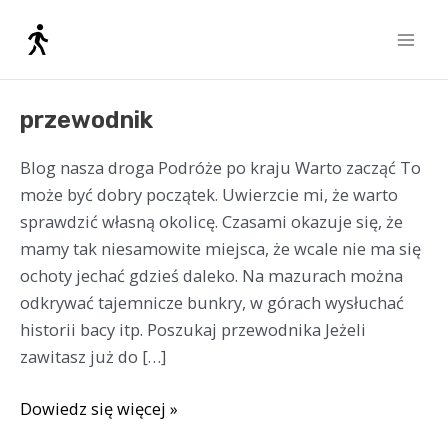
Przejdź
Mai
do
Men
treści
przewodnik
przewodnik
Blog nasza droga Podróże po kraju Warto zacząć To
może być dobry początek. Uwierzcie mi, że warto
sprawdzić własną okolicę. Czasami okazuje się, że
mamy tak niesamowite miejsca, że wcale nie ma się
ochoty jechać gdzieś daleko. Na mazurach można
odkrywać tajemnicze bunkry, w górach wysłuchać
historii bacy itp. Poszukaj przewodnika Jeżeli
zawitasz już do […]
Dowiedz się więcej »