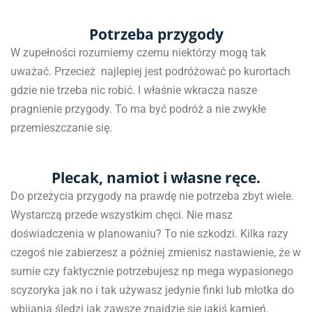
Potrzeba przygody
W zupełności rozumiemy czemu niektórzy mogą tak
uważać. Przecież najlepiej jest podróżować po kurortach
gdzie nie trzeba nic robić. I właśnie wkracza nasze
pragnienie przygody. To ma być podróż a nie zwykłe
przemieszczanie się.
Plecak, namiot i własne ręce.
Do przeżycia przygody na prawdę nie potrzeba zbyt wiele.
Wystarczą przede wszystkim chęci. Nie masz
doświadczenia w planowaniu? To nie szkodzi. Kilka razy
czegoś nie zabierzesz a później zmienisz nastawienie, że w
sumie czy faktycznie potrzebujesz np mega wypasionego
scyzoryka jak no i tak używasz jedynie finki lub młotka do
wbijania śledzi jak zawsze znajdzie sie jakiś kamień.